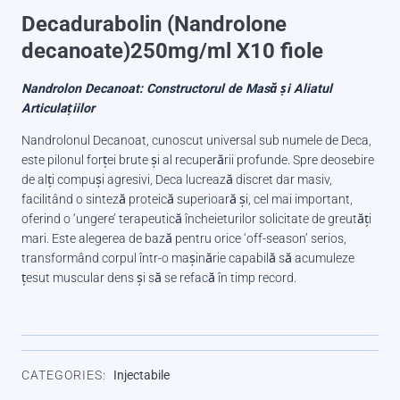
Decadurabolin (Nandrolone
decanoate)250mg/ml X10 fiole
Nandrolon Decanoat: Constructorul de Masă și Aliatul
Articulațiilor
Nandrolonul Decanoat, cunoscut universal sub numele de Deca,
este pilonul forței brute și al recuperării profunde. Spre deosebire
de alți compuși agresivi, Deca lucrează discret dar masiv,
facilitând o sinteză proteică superioară și, cel mai important,
oferind o ‘ungere’ terapeutică încheieturilor solicitate de greutăți
mari. Este alegerea de bază pentru orice ‘off-season’ serios,
transformând corpul într-o mașinărie capabilă să acumuleze
țesut muscular dens și să se refacă în timp record.
CATEGORIES:
Injectabile