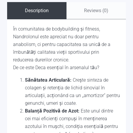
Description
Reviews (0)
În comunitatea de bodybuilding și fitness,
Nandrolonul este apreciat nu doar pentru
anabolism, ci pentru capacitatea sa unică de a
îmbunătăți calitatea vieții sportivului prin
reducerea durerilor cronice.
De ce este Deca esențial în arsenalul tău?
Sănătatea Articulară:
Crește sinteza de
colagen și retenția de lichid sinovial în
articulații, acționând ca un „amortizor” pentru
genunchi, umeri și coate.
Balanță Pozitivă de Azot:
Este unul dintre
cei mai eficienți compuși în menținerea
azotului în mușchi, condiția esențială pentru