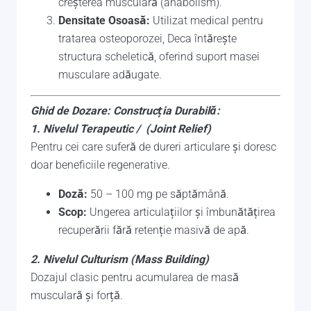
creșterea musculară (anabolism).
Densitate Osoasă:
Utilizat medical pentru
tratarea osteoporozei, Deca întărește
structura scheletică, oferind suport masei
musculare adăugate.
Ghid de Dozare: Construcția Durabilă:
1. Nivelul Terapeutic / (Joint Relief)
Pentru cei care suferă de dureri articulare și doresc
doar beneficiile regenerative.
Doză:
50 – 100 mg pe săptămână.
Scop:
Ungerea articulațiilor și îmbunătățirea
recuperării fără retenție masivă de apă.
2. Nivelul Culturism (Mass Building)
Dozajul clasic pentru acumularea de masă
musculară și forță.