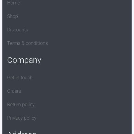
Home
Shop
Discounts
Terms & conditions
Company
Get in touch
Orders
Return policy
Privacy policy