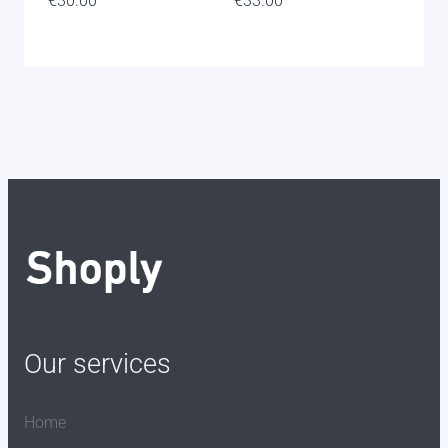
€
30.00
€
33.00
Our services
Home