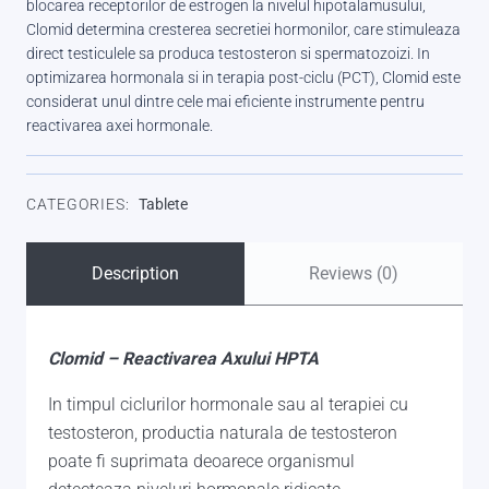
blocarea receptorilor de estrogen la nivelul hipotalamusului,
Clomid determina cresterea secretiei hormonilor, care stimuleaza
direct testiculele sa produca testosteron si spermatozoizi. In
optimizarea hormonala si in terapia post-ciclu (PCT), Clomid este
considerat unul dintre cele mai eficiente instrumente pentru
reactivarea axei hormonale.
CATEGORIES:
Tablete
Description
Reviews (0)
Clomid – Reactivarea Axului HPTA
In timpul ciclurilor hormonale sau al terapiei cu
testosteron, productia naturala de testosteron
poate fi suprimata deoarece organismul