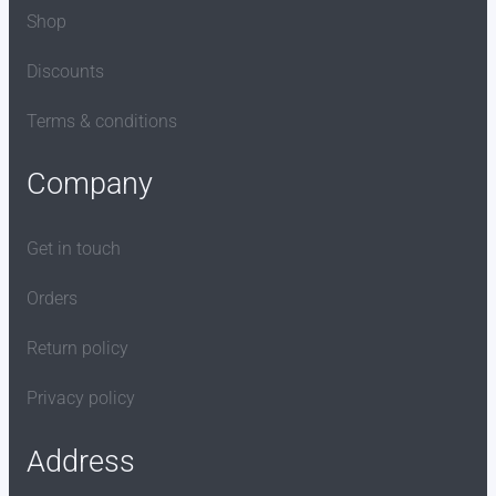
Shop
Discounts
Terms & conditions
Company
Get in touch
Orders
Return policy
Privacy policy
Address