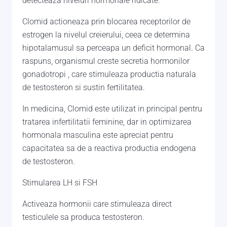
detecteaza niveluri hormonale ridicate.
Clomid actioneaza prin blocarea receptorilor de
estrogen la nivelul creierului, ceea ce determina
hipotalamusul sa perceapa un deficit hormonal. Ca
raspuns, organismul creste secretia hormonilor
gonadotropi , care stimuleaza productia naturala
de testosteron si sustin fertilitatea.
In medicina, Clomid este utilizat in principal pentru
tratarea infertilitatii feminine, dar in optimizarea
hormonala masculina este apreciat pentru
capacitatea sa de a reactiva productia endogena
de testosteron.
Stimularea LH si FSH
Activeaza hormonii care stimuleaza direct
testiculele sa produca testosteron.