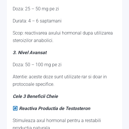
Doza: 25 – 50 mg pe zi
Durata: 4 – 6 saptamani
Scop: reactivarea axului hormonal dupa utilizarea
steroizilor anabolici.
3. Nivel Avansat
Doza: 50 – 100 mg pe zi
Atentie: aceste doze sunt utilizate rar si doar in
protocoale specifice.
Cele 3 Beneficii Cheie
Reactiva Productia de Testosteron
Stimuleaza axul hormonal pentru a restabili
productia naturala.