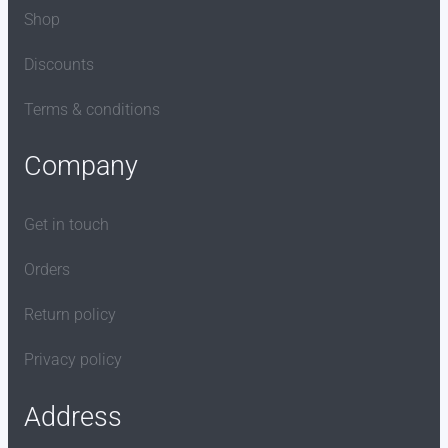
Shop
Discounts
Terms & conditions
Company
Get in touch
Orders
Return policy
Privacy policy
Address