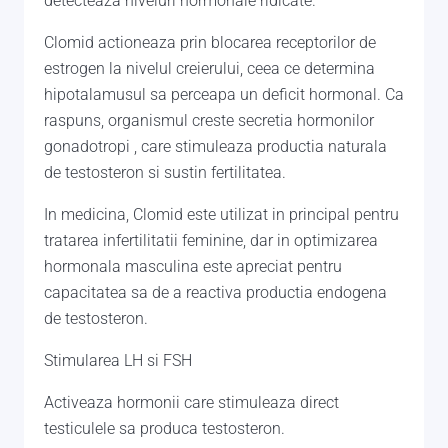
detecteaza niveluri hormonale ridicate.
Clomid actioneaza prin blocarea receptorilor de
estrogen la nivelul creierului, ceea ce determina
hipotalamusul sa perceapa un deficit hormonal. Ca
raspuns, organismul creste secretia hormonilor
gonadotropi , care stimuleaza productia naturala
de testosteron si sustin fertilitatea.
In medicina, Clomid este utilizat in principal pentru
tratarea infertilitatii feminine, dar in optimizarea
hormonala masculina este apreciat pentru
capacitatea sa de a reactiva productia endogena
de testosteron.
Stimularea LH si FSH
Activeaza hormonii care stimuleaza direct
testiculele sa produca testosteron.