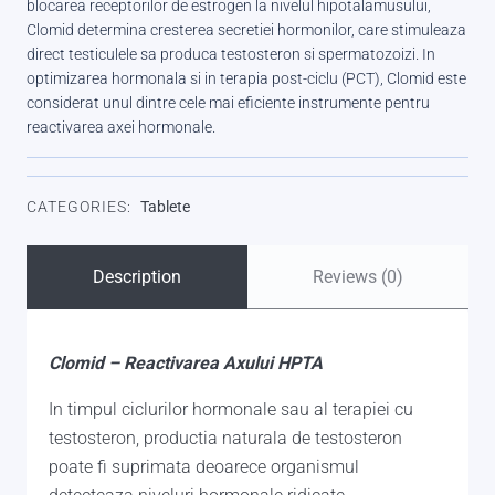
blocarea receptorilor de estrogen la nivelul hipotalamusului,
Clomid determina cresterea secretiei hormonilor, care stimuleaza
direct testiculele sa produca testosteron si spermatozoizi. In
optimizarea hormonala si in terapia post-ciclu (PCT), Clomid este
considerat unul dintre cele mai eficiente instrumente pentru
reactivarea axei hormonale.
CATEGORIES:
Tablete
Description
Reviews (0)
Clomid – Reactivarea Axului HPTA
In timpul ciclurilor hormonale sau al terapiei cu
testosteron, productia naturala de testosteron
poate fi suprimata deoarece organismul