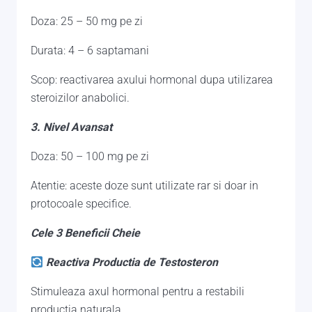
Doza: 25 – 50 mg pe zi
Durata: 4 – 6 saptamani
Scop: reactivarea axului hormonal dupa utilizarea
steroizilor anabolici.
3. Nivel Avansat
Doza: 50 – 100 mg pe zi
Atentie: aceste doze sunt utilizate rar si doar in
protocoale specifice.
Cele 3 Beneficii Cheie
Reactiva Productia de Testosteron
Stimuleaza axul hormonal pentru a restabili
productia naturala.