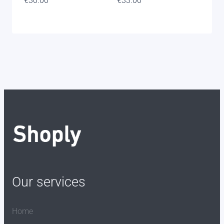
€
30.00
€
33.00
Our services
Home